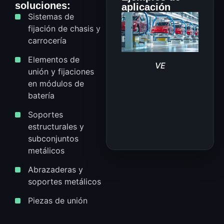
soluciones:
aplicación
Sistemas de
fijación de chasis y
carrocería
Elementos de
VE
unión y fijaciones
en módulos de
batería
C
B
Soportes
estructurales y
subconjuntos
metálicos
Abrazaderas y
soportes metálicos
Piezas de unión